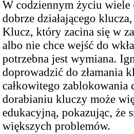
W codziennym życiu wiele 
dobrze działającego klucza,
Klucz, który zacina się w 
albo nie chce wejść do wkł
potrzebna jest wymiana. I
doprowadzić do złamania kl
całkowitego zablokowania 
dorabianiu kluczy może wię
edukacyjną, pokazując, że 
większych problemów.