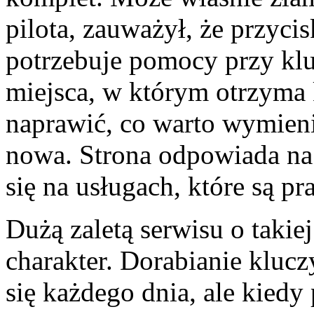
pilota, zauważył, że przycis
potrzebuje pomocy przy kl
miejsca, w którym otrzyma 
naprawić, co warto wymieni
nowa. Strona odpowiada na 
się na usługach, które są pr
Dużą zaletą serwisu o takie
charakter. Dorabianie kluczy
się każdego dnia, ale kiedy 