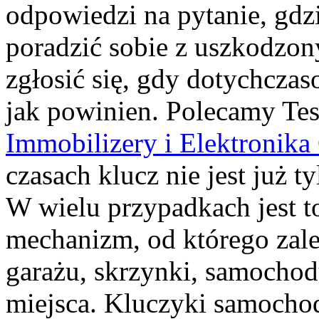
odpowiedzi na pytanie, gdz
poradzić sobie z uszkodzo
zgłosić się, gdy dotychczas
jak powinien. Polecamy Tes
Immobilizery i Elektronik
czasach klucz nie jest już 
W wielu przypadkach jest to
mechanizm, od którego zale
garażu, skrzynki, samocho
miejsca. Kluczyki samochod