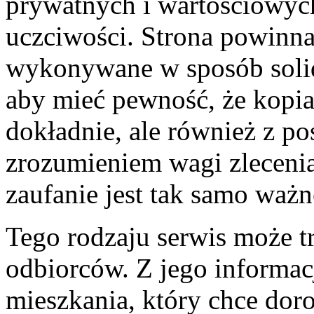
prywatnych i wartościowych
uczciwości. Strona powinna
wykonywane w sposób solidn
aby mieć pewność, że kopia
dokładnie, ale również z p
zrozumieniem wagi zlecenia
zaufanie jest tak samo ważn
Tego rodzaju serwis może tr
odbiorców. Z jego informacj
mieszkania, który chce dor