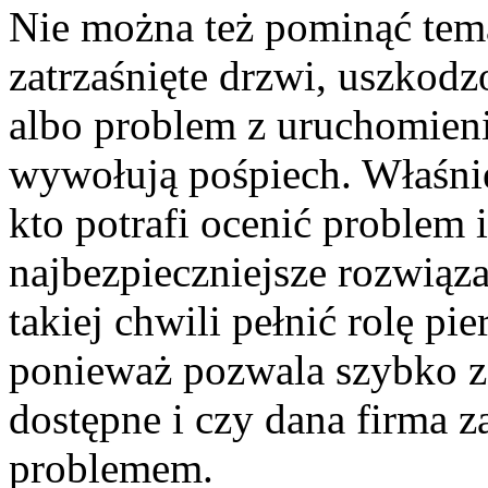
Nie można też pominąć tema
zatrzaśnięte drzwi, uszkodz
albo problem z uruchomieni
wywołują pośpiech. Właśnie
kto potrafi ocenić problem
najbezpieczniejsze rozwiąz
takiej chwili pełnić rolę p
ponieważ pozwala szybko zor
dostępne i czy dana firma 
problemem.