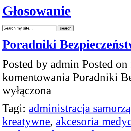
Głosowanie
Poradniki Bezpieczeńs
Posted by admin
Posted on 
komentowania
Poradniki B
wyłączona
Tagi:
administracja samorz
kreatywne
,
akcesoria medy