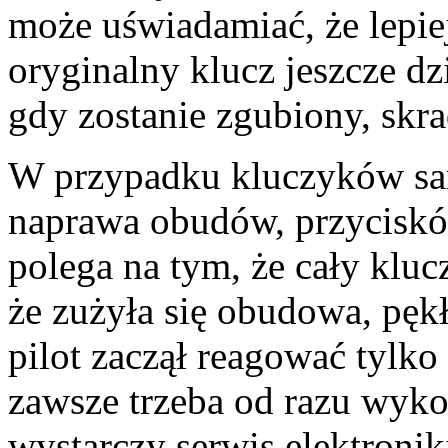
może uświadamiać, że lepie
oryginalny klucz jeszcze dz
gdy zostanie zgubiony, skr
W przypadku kluczyków sam
naprawa obudów, przycisków
polega na tym, że cały klucz
że zużyła się obudowa, pęk
pilot zaczął reagować tylko 
zawsze trzeba od razu wyk
wystarczy serwis elektroni