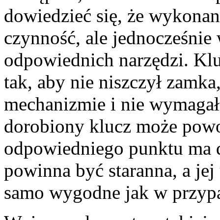
dowiedzieć się, że wykonani
czynność, ale jednocześni
odpowiednich narzędzi. Kl
tak, aby nie niszczył zamka
mechanizmie i nie wymagał 
dorobiony klucz może powo
odpowiedniego punktu ma d
powinna być staranna, a je
samo wygodne jak w przypa