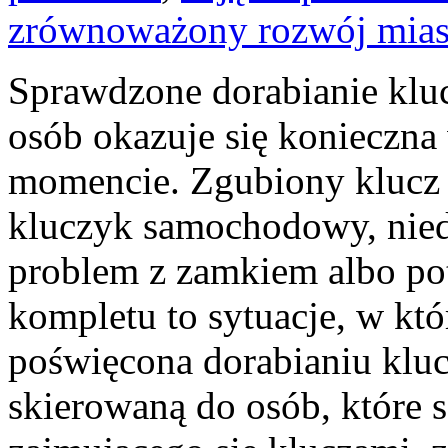
zrównoważony rozwój mias
Sprawdzone dorabianie kluc
osób okazuje się konieczn
momencie. Zgubiony klucz 
kluczyk samochodowy, niedz
problem z zamkiem albo p
kompletu to sytuacje, w któ
poświęcona dorabianiu klucz
skierowaną do osób, które