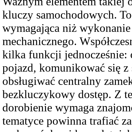
Ważnym elementem takiej of
kluczy samochodowych. To 
wymagająca niż wykonanie
mechanicznego. Współczesn
kilka funkcji jednocześnie:
pojazd, komunikować się z
obsługiwać centralny zamek
bezkluczykowy dostęp. Z t
dorobienie wymaga znajomoś
tematyce powinna trafiać z