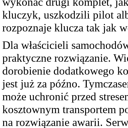
wykonać drugi komplet, jak
kluczyk, uszkodzili pilot a
rozpoznaje klucza tak jak w
Dla właścicieli samochodó
praktyczne rozwiązanie. W
dorobienie dodatkowego k
jest już za późno. Tymczas
może uchronić przed strese
kosztownym transportem p
na rozwiązanie awarii. Serw