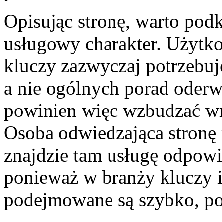
Opisując stronę, warto podkr
usługowy charakter. Użytko
kluczy zazwyczaj potrzebuj
a nie ogólnych porad oderw
powinien więc wzbudzać wr
Osoba odwiedzająca stronę
znajdzie tam usługę odpowia
ponieważ w branży kluczy 
podejmowane są szybko, po