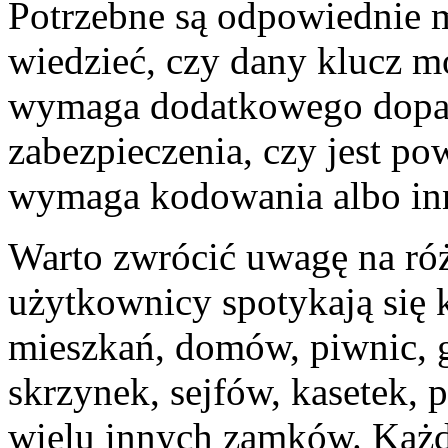
Potrzebne są odpowiednie 
wiedzieć, czy dany klucz m
wymaga dodatkowego dopas
zabezpieczenia, czy jest po
wymaga kodowania albo in
Warto zwrócić uwagę na róż
użytkownicy spotykają się 
mieszkań, domów, piwnic, g
skrzynek, sejfów, kasetek, 
wielu innych zamków. Każd