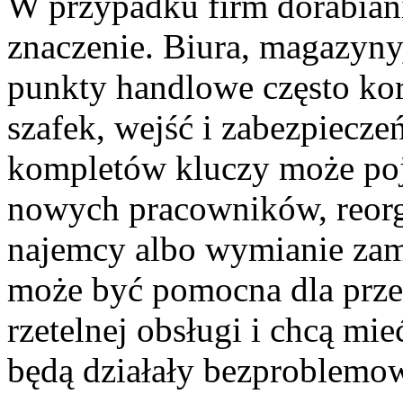
W przypadku firm dorabiani
znaczenie. Biura, magazyny,
punkty handlowe często kor
szafek, wejść i zabezpiecze
kompletów kluczy może poja
nowych pracowników, reorga
najemcy albo wymianie zamk
może być pomocna dla przed
rzetelnej obsługi i chcą m
będą działały bezproblemo