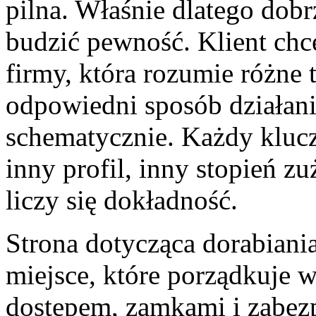
pilna. Właśnie dlatego dob
budzić pewność. Klient chce
firmy, która rozumie różne 
odpowiedni sposób działania
schematycznie. Każdy klucz
inny profil, inny stopień z
liczy się dokładność.
Strona dotycząca dorabiani
miejsce, które porządkuje 
dostępem, zamkami i zabez