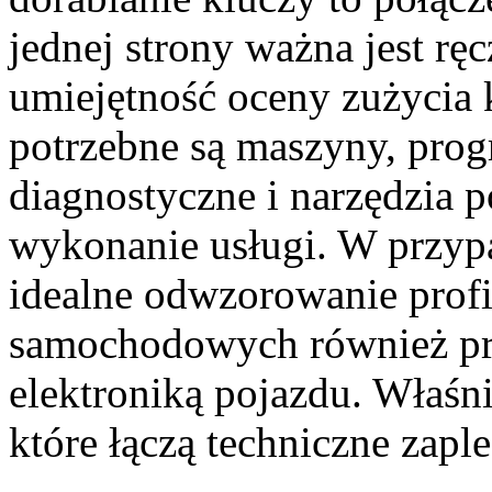
jednej strony ważna jest rę
umiejętność oceny zużycia k
potrzebne są maszyny, prog
diagnostyczne i narzędzia 
wykonanie usługi. W przypa
idealne odwzorowanie profi
samochodowych również pr
elektroniką pojazdu. Właśni
które łączą techniczne zaple