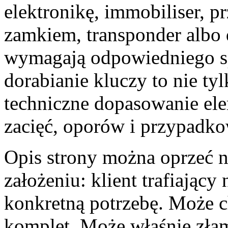
elektronikę, immobiliser, p
zamkiem, transponder albo 
wymagają odpowiedniego sp
dorabianie kluczy to nie ty
techniczne dopasowanie ele
zacięć, oporów i przypadko
Opis strony można oprzeć 
założeniu: klient trafiający 
konkretną potrzebę. Może
komplet. Może właśnie zła