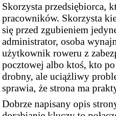
Skorzysta przedsiębiorca, k
pracowników. Skorzysta kie
się przed zgubieniem jedyn
administrator, osoba wynajm
użytkownik roweru z zabezp
pocztowej albo ktoś, kto p
drobny, ale uciążliwy probl
sprawia, że strona ma prakt
Dobrze napisany opis stron
dorabianie kluczy to połąc