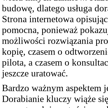
budowę, dlatego usługa dor
Strona internetowa opisują
pomocna, ponieważ pokazuje 
możliwości rozwiązania pr
kopię, czasem o odtworzeni
pilota, a czasem o konsultac
jeszcze uratować.
Bardzo ważnym aspektem je
Dorabianie kluczy wiąże się